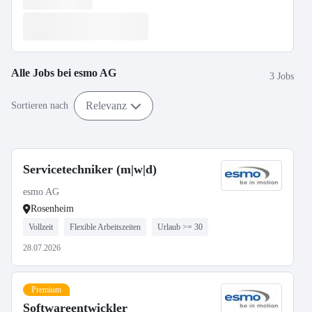
Alle Jobs bei
esmo AG
3 Jobs
Relevanz
Sortieren nach
Servicetechniker (m|w|d)
esmo AG
Rosenheim
Vollzeit
Flexible Arbeitszeiten
Urlaub >= 30
28.07.2026
Premium
Softwareentwickler