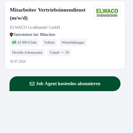
Mitarbeiter Vertriebsinnendienst
(m/w/d)
ELWACO Großhandel GmbH
Vaterstetten bei München
42.000 €/Jahr
Vollzeit
Weiterbildungen
Flexible Arbeitszeiten
Urlaub >= 30
30.07.2026
Job Agent kostenlos abonnieren