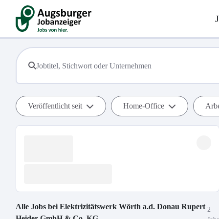
Veröffentlicht seit
Home-Office
Arbe
Alle Jobs bei
Elektrizitätswerk Wörth a.d. Donau Rupert
2
Heider GmbH & Co. KG