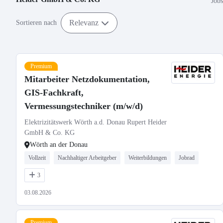
Job
Relevanz
Sortieren nach
Premium
Mitarbeiter Netzdokumentation,
GIS-Fachkraft,
Vermessungstechniker (m/w/d)
Elektrizitätswerk Wörth a.d. Donau Rupert Heider
GmbH & Co. KG
Wörth an der Donau
Vollzeit
Nachhaltiger Arbeitgeber
Weiterbildungen
Jobrad
3
03.08.2026
Premium