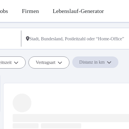
Jobs
Firmen
Lebenslauf-Generator
Distanz in km
itszeit
Vertragsart