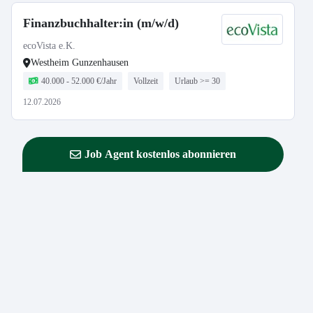
Finanzbuchhalter:in (m/w/d)
ecoVista e.K.
Westheim Gunzenhausen
40.000 - 52.000 €/Jahr
Vollzeit
Urlaub >= 30
12.07.2026
Job Agent kostenlos abonnieren