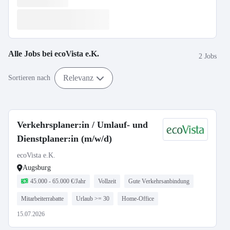
Alle Jobs bei
ecoVista e.K.
2 Jobs
Relevanz
Sortieren nach
Verkehrsplaner:in / Umlauf- und
Dienstplaner:in (m/w/d)
ecoVista e.K.
Augsburg
45.000 - 65.000 €/Jahr
Vollzeit
Gute Verkehrsanbindung
Mitarbeiterrabatte
Urlaub >= 30
Home-Office
15.07.2026