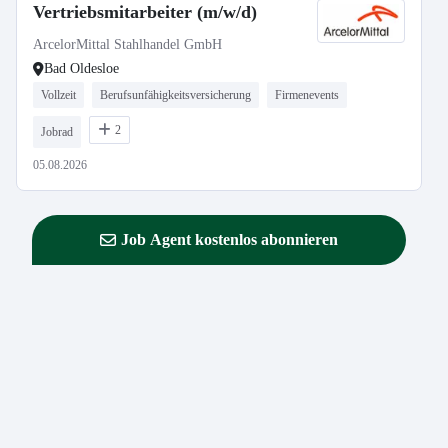
Vertriebsmitarbeiter (m/w/d)
ArcelorMittal Stahlhandel GmbH
Bad Oldesloe
Vollzeit
Berufsunfähigkeitsversicherung
Firmenevents
2
Jobrad
05.08.2026
Job Agent kostenlos abonnieren