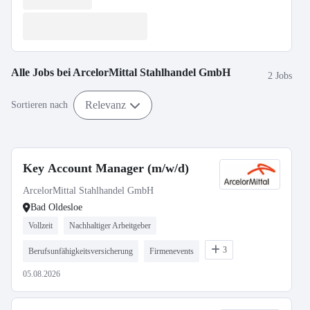
Alle Jobs bei
ArcelorMittal Stahlhandel GmbH
2 Jobs
Relevanz
Sortieren nach
Key Account Manager (m/w/d)
ArcelorMittal Stahlhandel GmbH
Bad Oldesloe
Vollzeit
Nachhaltiger Arbeitgeber
3
Berufsunfähigkeitsversicherung
Firmenevents
05.08.2026