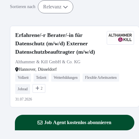
Relevanz
Sortieren nach
Erfahrene/-r Berater/-in für
Datenschutz (m/w/d) Externer
Datenschutzbeauftragter (m/w/d)
Althammer & Kill GmbH & Co. KG
Hannover, Düsseldorf
Vollzeit
Teilzeit
Weiterbildungen
Flexible Arbeitszeiten
2
Jobrad
31.07.2026
Job Agent kostenlos abonnieren