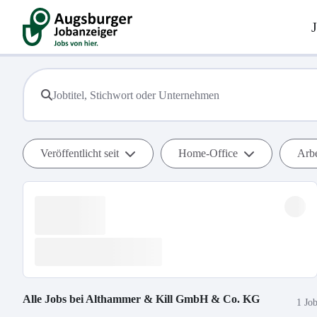
Veröffentlicht seit
Home-Office
Arbe
Alle Jobs bei
Althammer & Kill GmbH & Co. KG
1 Jo