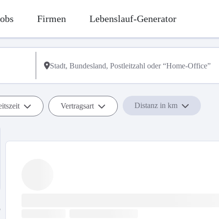
Jobs
Firmen
Lebenslauf-Generator
Distanz in km
itszeit
Vertragsart
b